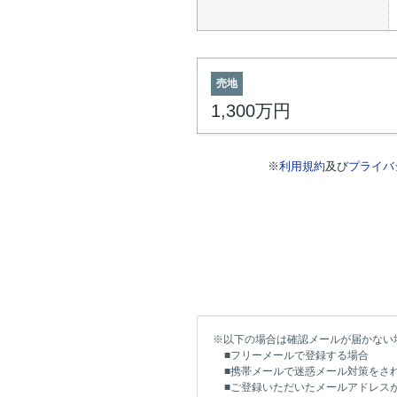
売地
1,300万円
※
利用規約
及び
プライバ
※以下の場合は確認メールが届かない
■フリーメールで登録する場合
■携帯メールで迷惑メール対策をさ
■ご登録いただいたメールアドレス