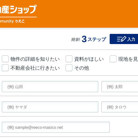
3
ステップ
入力
簡単!
物件の詳細を知りたい
資料がほしい
現地を見
不動産会社に行きたい
その他