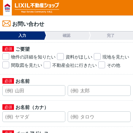
お問い合わせ
入力
確認
完了
ご要望
物件の詳細を知りたい
資料がほしい
現地を見たい
間取図を見たい
不動産会社に行きたい
その他
お名前
お名前（カナ）