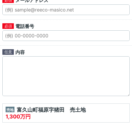
メールアドレス
電話番号
内容
富久山町福原字猪田 売土地
売地
1,300万円