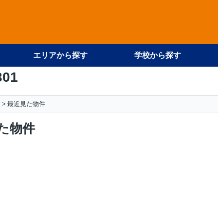
エリアから探す
学校から探す
301
業
最近見た物件
た物件