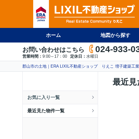
ホーム
地図から探す
024-933-0
お問い合わせはこちら
営業時間：
9:00～17：00
定休日：
水曜日
郡山市の土地｜ERA LIXIL不動産ショップ りえこ 増子建築工
最近見
お気に入り一覧
最近見た物件一覧