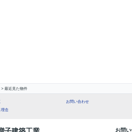
業
最近見た物件
覧
お問い合わせ
ス理念
 増子建築工業
お問い