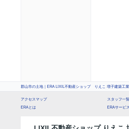
郡山市の土地｜ERA LIXIL不動産ショップ りえこ 増子建築工
アクセスマップ
スタッフ一
ERAとは
ERAサービ
LIXIL不動産ショップ りえこ