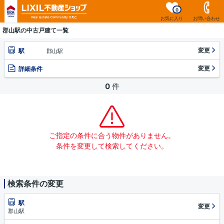
0
お気に入り
お問い合わせ
郡山駅の中古戸建て一覧
変更
駅
郡山駅
変更
詳細条件
0
件
ご指定の条件に合う物件がありません。
条件を変更して検索してください。
検索条件の変更
駅
変更
郡山駅